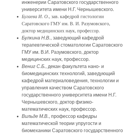
инженерии Саратовского государственного
университета имени Н.Г. Чернышевского.
Бугаева И. О.
, зав. кафедрой гистологии
Саратовского ГМУ им. В. И. Разумовского,
доктор медицинских наук, профессор.
Булкина Н.В.
, заведующий кафедрой
терапевтической стоматологии Саратовского
ГМУ им. В.И. Разумовского, доктор
медицинских наук, профессор.
Вениг С.Б.
, декан факультета нано- и
биомедицинских технологий, заведующий
кафедрой материаловедения, технологии и
управления качеством Саратовского
государственного университета имени Н.Г.
Чернышевского, доктор физико-
математических наук, профессор.
Вильде М.В.
, профессор кафедры
математической теории упругости и
биомеханики Саратовского государственного