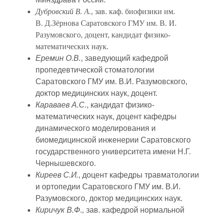
Дубровский В. А.
, зав. каф. биофизики им.
В. Д.Зёрнова Саратовского ГМУ им. В. И.
Разумовского, доцент, кандидат физико-
математических наук.
Еремин О.В.
, заведующий кафедрой
пропедевтической стоматологии
Саратовского ГМУ им. В.И. Разумовского,
доктор медицинских наук, доцент.
Караваев А.С.
, кандидат физико-
математических наук, доцент кафедры
динамического моделирования и
биомедицинской инженерии Саратовского
государственного университета имени Н.Г.
Чернышевского.
Киреев С.И.
, доцент кафедры травматологии
и ортопедии Саратовского ГМУ им. В.И.
Разумовского, доктор медицинских наук.
Киричук В.Ф.,
зав. кафедрой нормальной