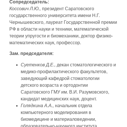
Сопредседатель:
Коссович Л.Ю.,
президент Саратовского
государственного университета имени Н.Г.
Чернышевского, лауреат Государственной премии
РФ в области науки и техники, математической
теории упругости и биомеханики, доктор физико-
математических наук, профессор.
Зам. председателя:
Суетенков Д.Е.,
декан стоматологического и
медико-профилактического факультетов,
заведующий кафедрой стоматологии
детского возраста и ортодонтии
Саратовского ГМУ им. В.И. Разумовского,
кандидат медицинских наук, доцент.
Голядкина А.А.,
начальник отдела
компьютерного моделирования в
биомедицине и материаловедении,
образовательно-научного института