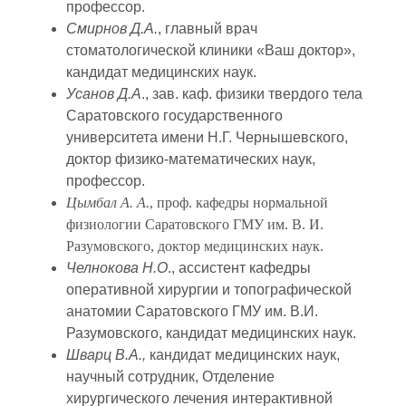
профессор.
Смирнов Д.А.
, главный врач
стоматологической клиники «Ваш доктор»,
кандидат медицинских наук.
Усанов Д.А
., зав. каф. физики твердого тела
Саратовского государственного
университета имени Н.Г. Чернышевского,
доктор физико-математических наук,
профессор.
Цымбал А. А.
, проф. кафедры нормальной
физиологии Саратовского ГМУ им. В. И.
Разумовского, доктор медицинских наук.
Челнокова Н.О
., ассистент кафедры
оперативной хирургии и топографической
анатомии Саратовского ГМУ им. В.И.
Разумовского, кандидат медицинских наук.
Шварц В.А.,
кандидат медицинских наук,
научный сотрудник, Отделение
хирургического лечения интерактивной