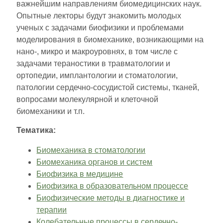
важнейшим направлениям биомедицинских наук.
Опытные лекторы будут знакомить молодых
ученых с задачами биофизики и проблемами
моделирования в биомеханике, возникающими на
нано-, микро и макроуровнях, в том числе с
задачами тераностики в травматологии и
ортопедии, имплантологии и стоматологии,
патологии сердечно-сосудистой системы, тканей,
вопросами молекулярной и клеточной
биомеханики и т.п.
Тематика:
Биомеханика в стоматологии
Биомеханика органов и систем
Биофизика в медицине
Биофизика в образовательном процессе
Биофизические методы в диагностике и
терапии
Колебательные процессы в сердечно-