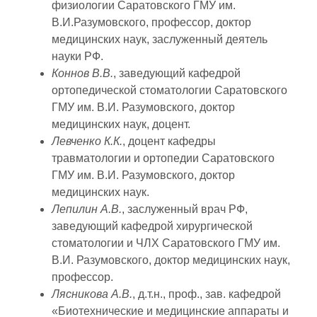
физиологии Саратовского ГМУ им.
В.И.Разумовского, профессор, доктор
медицинских наук, заслуженный деятель
науки РФ.
Коннов В.В.
, заведующий кафедрой
ортопедической стоматологии Саратовского
ГМУ им. В.И. Разумовского, доктор
медицинских наук, доцент.
Левченко К.К.
, доцент кафедры
травматологии и ортопедии Саратовского
ГМУ им. В.И. Разумовского, доктор
медицинских наук.
Лепилин А.В.
, заслуженный врач РФ,
заведующий кафедрой хирургической
стоматологии и ЧЛХ Саратовского ГМУ им.
В.И. Разумовского, доктор медицинских наук,
профессор.
Лясникова А.В.
, д.т.н., проф., зав. кафедрой
«Биотехнические и медицинские аппараты и