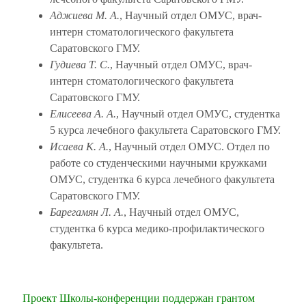
Аджиева М. А.
, Научный отдел ОМУС, врач-
интерн стоматологического факультета
Саратовского ГМУ.
Гудиева Т. С.
, Научный отдел ОМУС, врач-
интерн стоматологического факультета
Саратовского ГМУ.
Елисеева А. А.
, Научный отдел ОМУС, студентка
5 курса лечебного факультета Саратовского ГМУ.
Исаева К. А.
, Научный отдел ОМУС. Отдел по
работе со студенческими научными кружками
ОМУС, студентка 6 курса лечебного факультета
Саратовского ГМУ.
Барегамян Л. А.
, Научный отдел ОМУС,
студентка 6 курса медико-профилактического
факультета.
Проект Школы-конференции поддержан грантом