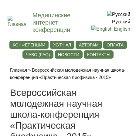
Медицинские
интернет-
Русский
конференции
English
КОНФЕРЕНЦИИ
ЖУРНАЛ
АВТОРАМ
ОПЛАТА
ЧАВО (FAQ)
НОВОСТИ
КОНТАКТЫ
Главная
» Всероссийская молодежная научная школа-
конференция «Практическая биофизика - 2015»
Всероссийская
молодежная научная
школа-конференция
«Практическая