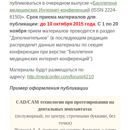
публиковаться в очередном выпуске «
Бюллетеня
медицинских Интернет-конференций
(ISSN 2224-
6150)».
Срок приема материалов для
публикации:
до 10 октября 2015 года.
С 1 по 20
ноября
прием материалов проводится в раздел
"Дополнительное" (в последующем редакция
распределит данные материалы по секция
конференции при верстке "Бюллетеня
медицинских интернет-конференций").
Материалы будут размещаться по
адресу:
http://medconfer.com/forum/4210
Пример оформления публикации
CAD/CAM технологии при протезировании на
дентальных имплантатах
(полужирный, по центру, строчными буквами, без
точки)
Иванова А. А.
(курсив, по центру, фамилия, а затем