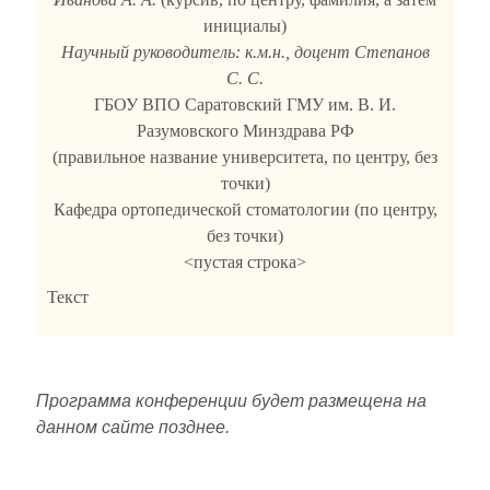
инициалы)
Научный руководитель: к.м.н., доцент Степанов
С. С.
ГБОУ ВПО Саратовский ГМУ им. В. И.
Разумовского Минздрава РФ
(правильное название университета, по центру, без
точки)
Кафедра ортопедической стоматологии (по центру,
без точки)
<пустая строка>
Текст
Программа конференции будет размещена на
данном сайте позднее.