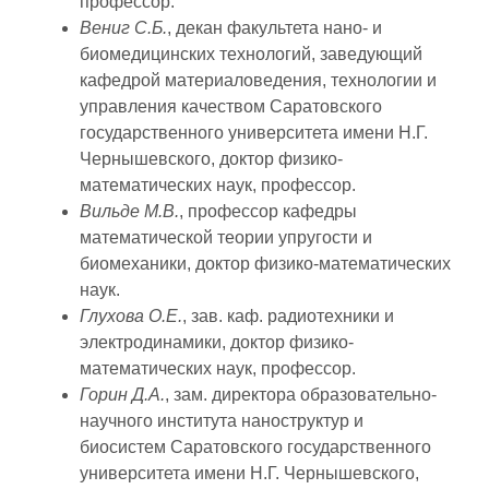
профессор.
Вениг С.Б.
, декан факультета нано- и
биомедицинских технологий, заведующий
кафедрой материаловедения, технологии и
управления качеством Саратовского
государственного университета имени Н.Г.
Чернышевского, доктор физико-
математических наук, профессор.
Вильде М.В.
, профессор кафедры
математической теории упругости и
биомеханики, доктор физико-математических
наук.
Глухова О.Е.
, зав. каф. радиотехники и
электродинамики, доктор физико-
математических наук, профессор.
Горин Д.А.
, зам. директора образовательно-
научного института наноструктур и
биосистем Саратовского государственного
университета имени Н.Г. Чернышевского,