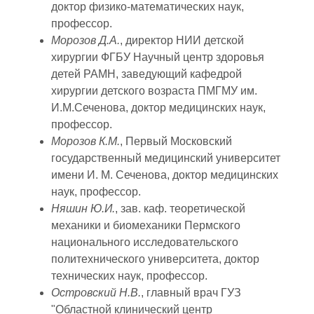
доктор физико-математических наук,
профессор.
Морозов Д.А.
, директор НИИ детской
хирургии ФГБУ Научный центр здоровья
детей РАМН, заведующий кафедрой
хирургии детского возраста ПМГМУ им.
И.М.Сеченова, доктор медицинских наук,
профессор.
Морозов К.М.
, Первый Московский
государственный медицинский университет
имени И. М. Сеченова, доктор медицинских
наук, профессор.
Няшин Ю.И.
, зав. каф. теоретической
механики и биомеханики Пермского
национального исследовательского
политехнического университета, доктор
технических наук, профессор.
Островский Н.В.
, главный врач ГУЗ
"Областной клинический центр