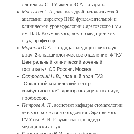
системы» СГТУ имени Ю.А. Гагарина
Маслякова Г. Н.
, зав. кафедрой патологической
анатомии, директор НИИ фундаментальной и
клинической уронефрологии Саратовского ГМУ
им. В. И. Разумовского, доктор медицинских
наук, профессор.
Миронов С.А.
, кандидат медицинских наук,
врач, 2-е кардиологическое отделение, ФГКУ
Центральный клинический военный
госпиталь ФСБ России, Москва.
Островский Н.В.
, главный врач ГУЗ
"Областной клинический центр
комбустиологии", доктор медицинских наук,
профессор.
Петрова А. П.
, ассистент кафедры стоматологии
детского возраста и ортодонтии Саратовского
ГМУ им. В. И. Разумовского, кандидат
медицинских наук.
Пономаренко В.И.
, доктор физико-