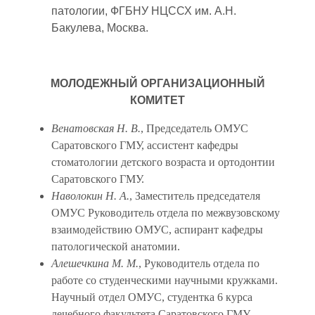
патологии, ФГБНУ НЦССХ им. А.Н.
Бакулева, Москва.
МОЛОДЕЖНЫЙ ОРГАНИЗАЦИОННЫЙ
КОМИТЕТ
Венатовская Н. В.
, Председатель ОМУС
Саратовского ГМУ, ассистент кафедры
стоматологии детского возраста и ортодонтии
Саратовского ГМУ.
Наволокин Н. А.
, Заместитель председателя
ОМУС Руководитель отдела по межвузовскому
взаимодействию ОМУС, аспирант кафедры
патологической анатомии.
Алешечкина М. М.
, Руководитель отдела по
работе со студенческими научными кружками.
Научный отдел ОМУС, студентка 6 курса
лечебного факультета Саратовского ГМУ.