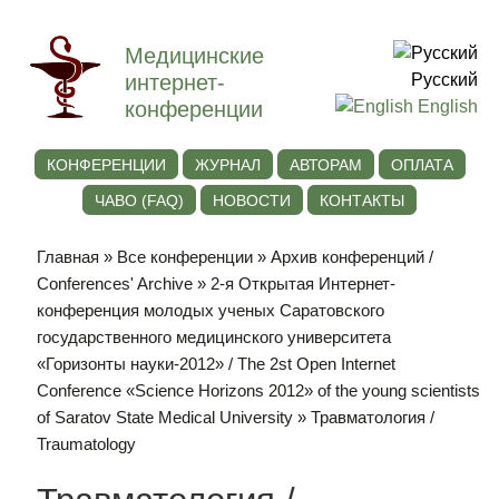
Медицинские
интернет-
Русский
конференции
English
КОНФЕРЕНЦИИ
ЖУРНАЛ
АВТОРАМ
ОПЛАТА
ЧАВО (FAQ)
НОВОСТИ
КОНТАКТЫ
Главная
»
Все конференции
»
Архив конференций /
Conferences' Archive
»
2-я Открытая Интернет-
конференция молодых ученых Саратовского
государственного медицинского университета
«Горизонты науки-2012» / The 2st Open Internet
Conference «Science Horizons 2012» of the young scientists
of Saratov State Medical University
» Травматология /
Traumatology