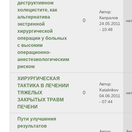
деструктивном
холецистите, как
Автор:
альтернатива
Капралов
0
не
24.05.2011
экстренной
- 10:48
хирургической
операции у больных
с высоким
операционно-
анестезиологическим
риском
ХИРУРГИЧЕСКАЯ
Автор:
ТАКТИКА В ЛЕЧЕНИИ
Katalnikov
ТЯЖЕЛЫХ
0
не
04.06.2011
ЗАКРЫТЫХ ТРАВМ
- 07:44
ПЕЧЕНИ
Пути улучшения
результатов
Автор:
Ав