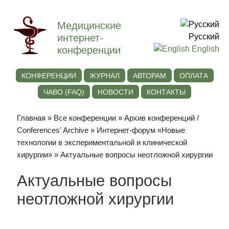
Медицинские
интернет-
Русский
конференции
English
КОНФЕРЕНЦИИ
ЖУРНАЛ
АВТОРАМ
ОПЛАТА
ЧАВО (FAQ)
НОВОСТИ
КОНТАКТЫ
Главная
»
Все конференции
»
Архив конференций /
Conferences' Archive
»
Интернет-форум «Новые
технологии в экспериментальной и клинической
хирургии»
» Актуальные вопросы неотложной хирургии
Актуальные вопросы
неотложной хирургии