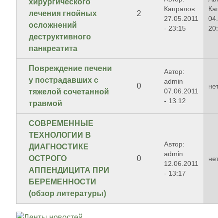
хирургического
Капралов
Ка
лечения гнойных
2
27.05.2011
04
осложнений
- 23:15
20
деструктивного
панкреатита
Повреждение печени
Автор:
у пострадавших с
admin
0
не
07.06.2011
тяжелой сочетанной
- 13:12
травмой
СОВРЕМЕННЫЕ
ТЕХНОЛОГИИ В
Автор:
ДИАГНОСТИКЕ
admin
ОСТРОГО
0
не
12.06.2011
АППЕНДИЦИТА ПРИ
- 13:17
БЕРЕМЕННОСТИ
(обзор литературы)