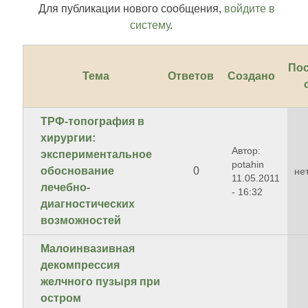
Для публикации нового сообщения,
войдите в
систему
.
По
Тема
Ответов
Создано
ТРФ-топография в
хирургии:
Автор:
экспериментальное
potahin
обоснование
0
не
11.05.2011
лечебно-
- 16:32
диагностических
возможностей
Малоинвазивная
декомпрессия
желчного пузыря при
остром