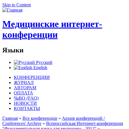
Skip to Content
Медицинские интернет-
конференции
Языки
Русский
English
КОНФЕРЕНЦИИ
ЖУРНАЛ
АВТОРАМ
ОПЛАТА
ЧаВО (FAQ)
НОВОСТИ
КОНТАКТЫ
Главная
»
Все конференции
»
Архив конференций /
Conferences' Archive
»
Всероссийская Интернет-конференция
"Фундаментальная наука для медицины - 2012"
»