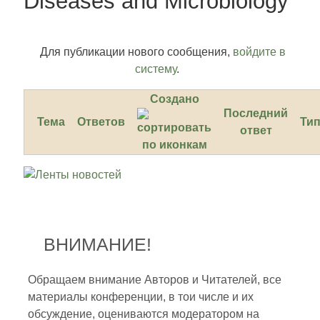
Diseases and Microbiology
Для публикации нового сообщения,
войдите в
систему
.
Создано
Последний
Тема
Ответов
Ти
ответ
ВНИМАНИЕ!
Обращаем внимание Авторов и Читателей, все
материалы конференции, в тои числе и их
обсуждение, оцениваются модератором на