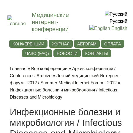
Медицинские
интернет-
Русский
конференции
English
КОНФЕРЕНЦИИ
ЖУРНАЛ
АВТОРАМ
ОПЛАТА
ЧАВО (FAQ)
НОВОСТИ
КОНТАКТЫ
Главная
»
Все конференции
»
Архив конференций /
Conferences' Archive
»
Летний медицинский Интернет-
форум - 2012 / Summer Medical Internet Forum - 2012
»
Инфекционные болезни и микробиология / Infectious
Diseases and Microbiology
Инфекционные болезни и
микробиология / Infectious