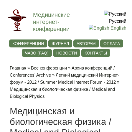
Медицинские
интернет-
Русский
конференции
English
КОНФЕРЕНЦИИ
ЖУРНАЛ
АВТОРАМ
ОПЛАТА
ЧАВО (FAQ)
НОВОСТИ
КОНТАКТЫ
Главная
»
Все конференции
»
Архив конференций /
Conferences' Archive
»
Летний медицинский Интернет-
форум - 2012 / Summer Medical Internet Forum - 2012
»
Медицинская и биологическая физика / Medical and
Biological Physics
Медицинская и
биологическая физика /