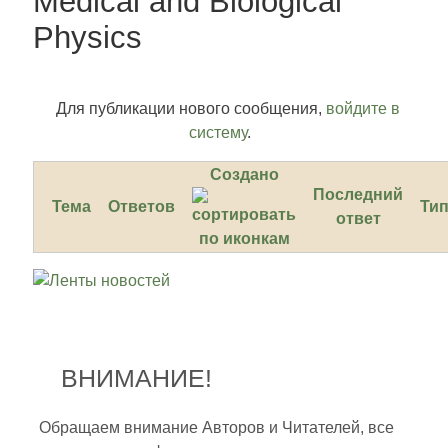
Medical and Biological
Physics
Для публикации нового сообщения,
войдите в
систему
.
Создано
Последний
Тема
Ответов
Ти
ответ
ВНИМАНИЕ!
Обращаем внимание Авторов и Читателей, все