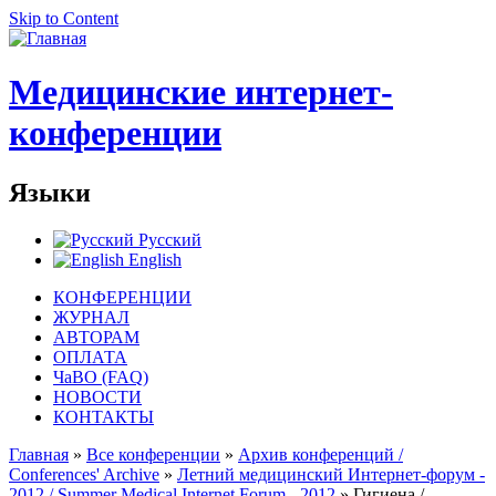
Skip to Content
Медицинские интернет-
конференции
Языки
Русский
English
КОНФЕРЕНЦИИ
ЖУРНАЛ
АВТОРАМ
ОПЛАТА
ЧаВО (FAQ)
НОВОСТИ
КОНТАКТЫ
Главная
»
Все конференции
»
Архив конференций /
Conferences' Archive
»
Летний медицинский Интернет-форум -
2012 / Summer Medical Internet Forum - 2012
» Гигиена /