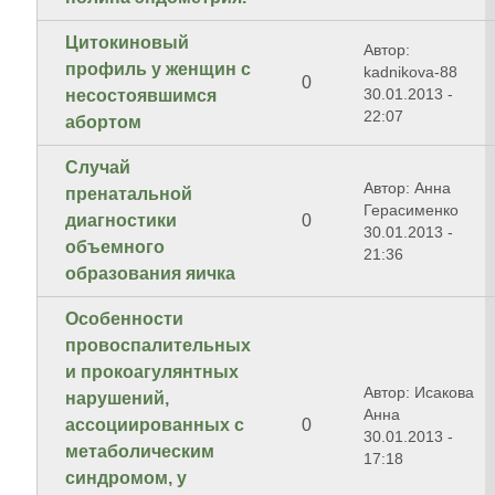
Цитокиновый
Автор:
профиль у женщин с
kadnikova-88
0
30.01.2013 -
несостоявшимся
22:07
абортом
Случай
Автор: Анна
пренатальной
Герасименко
диагностики
0
30.01.2013 -
объемного
21:36
образования яичка
Особенности
провоспалительных
и прокоагулянтных
Автор: Исакова
нарушений,
Анна
ассоциированных с
0
30.01.2013 -
метаболическим
17:18
синдромом, у