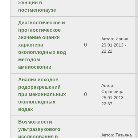
женщин в
постменопаузе
Диагностическое и
прогностическое
значение оценки
Автор: Ирина
характера
0
29.01.2013 -
22:22
околоплодных вод
методом
амниоскопии
Анализ исходов
Автор:
родоразрешений
Странница
при мекониальных
0
25.01.2013 -
околоплодных
22:37
водах
Возможности
ультразвукового
Автор: Татьяна
исследования в