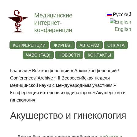
Медицинские
Русский
интернет-
конференции
English
КОНФЕРЕНЦИИ
ЖУРНАЛ
АВТОРАМ
ОПЛАТА
ЧАВО (FAQ)
НОВОСТИ
КОНТАКТЫ
Главная
»
Все конференции
»
Архив конференций /
Conferences' Archive
»
II Всероссийская неделя
медицинской науки с международным участием
»
Конференция интернов и ординаторов
» Акушерство и
гинекология
Акушерство и гинекология