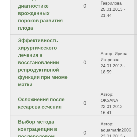
Гаврилова
диагностике
0
25.01.2013 -
врожденных
21:44
пороков развития
плода
Эффективность
хирургического
Автор: Ирина
лечения в
Игоревна
восстановлении
0
24.01.2013 -
репродуктивной
18:59
функции при миоме
матки
Автор:
Осложнения после
OKSANA
0
23.01.2013 -
кесарева сечения
16:41
Выбор метода
Автор:
контрацепции в
aquamarin2006
0
23.01.2013 -
послеродовом