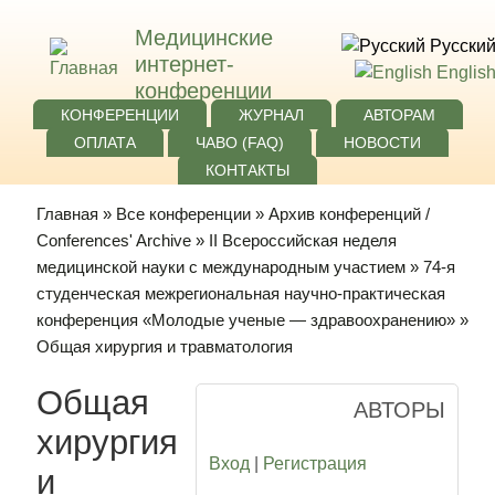
Медицинские
Русски
интернет-
Englis
конференции
КОНФЕРЕНЦИИ
ЖУРНАЛ
АВТОРАМ
ОПЛАТА
ЧАВО (FAQ)
НОВОСТИ
КОНТАКТЫ
Главная
»
Все конференции
»
Архив конференций /
Conferences' Archive
»
II Всероссийская неделя
медицинской науки с международным участием
»
74-я
студенческая межрегиональная научно-практическая
конференция «Молодые ученые — здравоохранению»
»
Общая хирургия и травматология
Общая
АВТОРЫ
хирургия
Вход
|
Регистрация
и