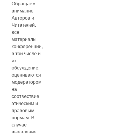
Обращаем
внимание
Авторов и
Читателей,
все
материалы
конференции,
в тои числе и
их
обсуждение,
оцениваются
модератором
на
соотвествие
этическим и
правовым
нормам. В
случае
выявления