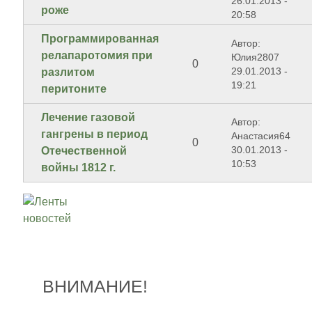
26.01.2013 -
роже
20:58
Программированная
Автор:
релапаротомия при
Юлия2807
0
29.01.2013 -
разлитом
19:21
перитоните
Лечение газовой
Автор:
гангрены в период
Анастасия64
0
30.01.2013 -
Отечественной
10:53
войны 1812 г.
ВНИМАНИЕ!