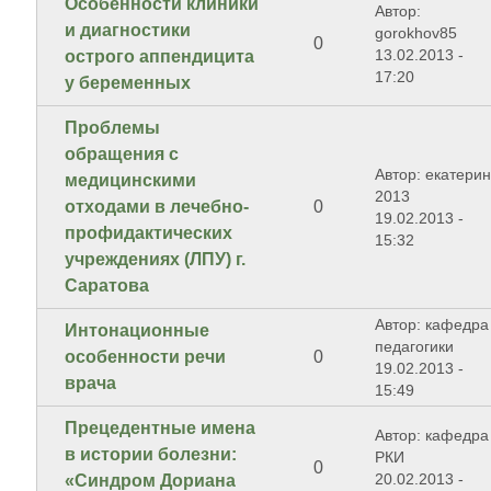
Особенности клиники
Автор:
и диагностики
gorokhov85
0
13.02.2013 -
острого аппендицита
17:20
у беременных
Проблемы
обращения с
Автор: екатери
медицинскими
2013
отходами в лечебно-
0
19.02.2013 -
профидактических
15:32
учреждениях (ЛПУ) г.
Саратова
Автор: кафедра
Интонационные
педагогики
особенности речи
0
19.02.2013 -
врача
15:49
Прецедентные имена
Автор: кафедра
в истории болезни:
РКИ
0
20.02.2013 -
«Синдром Дориана