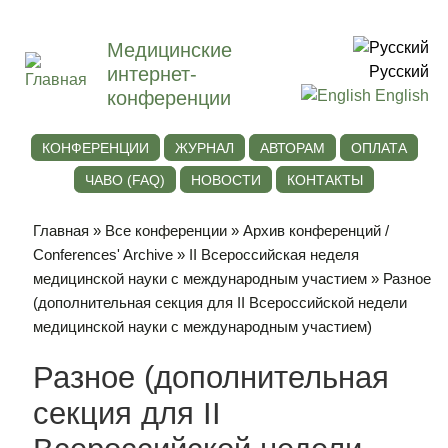
Медицинские
интернет-
Русский
конференции
English
КОНФЕРЕНЦИИ
ЖУРНАЛ
АВТОРАМ
ОПЛАТА
ЧАВО (FAQ)
НОВОСТИ
КОНТАКТЫ
Главная
»
Все конференции
»
Архив конференций /
Conferences' Archive
»
II Всероссийская неделя
медицинской науки с международным участием
» Разное
(дополнительная секция для II Всероссийской недели
медицинской науки с международным участием)
Разное (дополнительная
секция для II