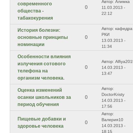
Автор: Алимка
современного
0
11.03.2013 -
общества -
22:12
табакокурения
Автор: кафедра
История болезни:
РКИ
основные принципы
0
13.03.2013 -
номинации
11:34
Особенности влияния
Автор: Alfiya201
излучения сотового
0
14.03.2013 -
телефона на
13:47
организм человека.
Автор:
Оценка изменений
DoctorKristy
осанки школьников за
0
14.03.2013 -
период обучения
17:56
Автор:
Пищевые добавки и
Валерия10
0
14.03.2013 -
здоровье человека
18:15