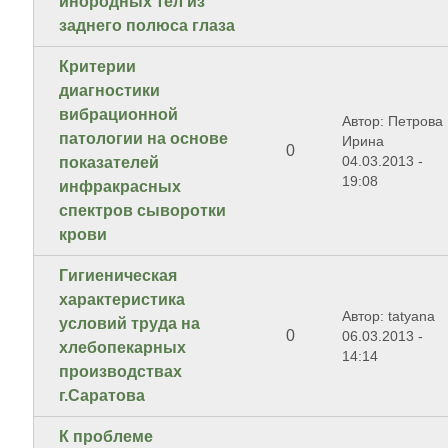
инородных тел из
заднего полюса глаза
Критерии
диагностики
вибрационной
Автор: Петрова
патологии на основе
Ирина
0
04.03.2013 -
показателей
19:08
инфракрасных
спектров сыворотки
крови
Гигиеническая
характеристика
Автор: tatyana
условий труда на
0
06.03.2013 -
хлебопекарных
14:14
производствах
г.Саратова
К проблеме