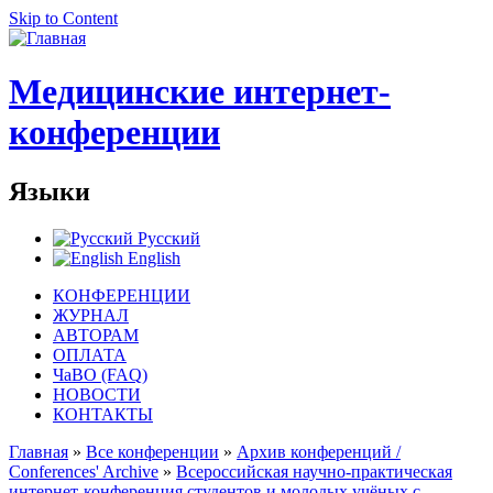
Skip to Content
Медицинские интернет-
конференции
Языки
Русский
English
КОНФЕРЕНЦИИ
ЖУРНАЛ
АВТОРАМ
ОПЛАТА
ЧаВО (FAQ)
НОВОСТИ
КОНТАКТЫ
Главная
»
Все конференции
»
Архив конференций /
Conferences' Archive
»
Всероссийская научно-практическая
интернет-конференция студентов и молодых учёных с