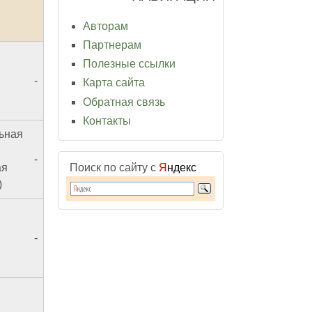
Авторам
Партнерам
Полезные ссылки
-
Карта сайта
Обратная связь
Контакты
ьная
-
Поиск по сайту с
Я
ндекс
ая
)
-