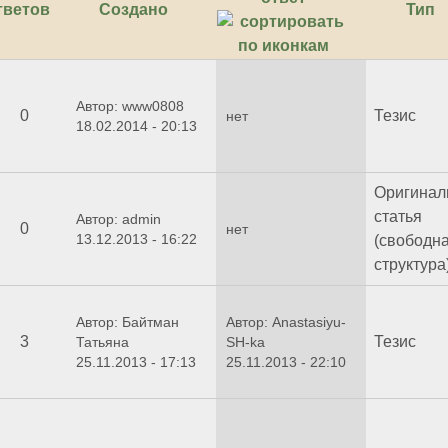
тветов
Создано
Тип
Автор: www0808
0
Тезис
нет
18.02.2014 - 20:13
Оригинал
статья
Автор: admin
0
нет
13.12.2013 - 16:22
(свободн
структура
Автор: Байтман
Автор: Anastasiyu-
3
Тезис
Татьяна
SH-ka
25.11.2013 - 17:13
25.11.2013 - 22:10