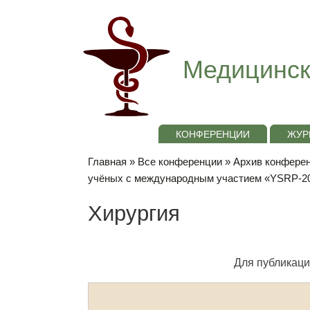
Медицинск
КОНФЕРЕНЦИИ
ЖУР
Главная
»
Все конференции
»
Архив конференц
учёных с международным участием «YSRP-2
Хирургия
Для публикаци