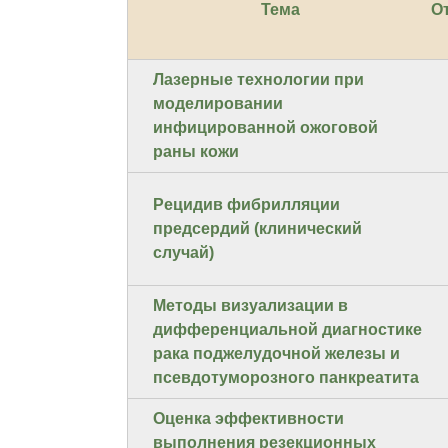
Тема
О
Лазерные технологии при
моделировании
инфицированной ожоговой
раны кожи
Рецидив фибрилляции
предсердий (клинический
случай)
Методы визуализации в
дифференциальной диагностике
рака поджелудочной железы и
псевдотуморозного панкреатита
Оценка эффективности
выполнения резекционных