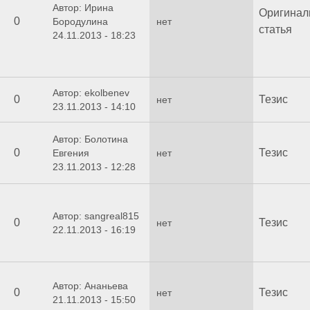
Автор: Ирина
Оригинал
0
Бородулина
нет
статья
24.11.2013 - 18:23
Автор: ekolbenev
0
Тезис
нет
23.11.2013 - 14:10
Автор: Болотина
0
Тезис
Евгения
нет
23.11.2013 - 12:28
Автор: sangreal815
0
Тезис
нет
22.11.2013 - 16:19
Автор: Ананьева
0
Тезис
нет
21.11.2013 - 15:50