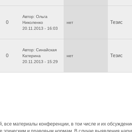
Автор: Ольга
0
Тезис
Николенко
нет
20.11.2013 - 16:03
Автор: Синайская
0
Тезис
Катерина
нет
20.11.2013 - 15:29
 все материалы конференции, в тои числе и их обсуждени
е этическим и правовым нормам. В случае выявления нар