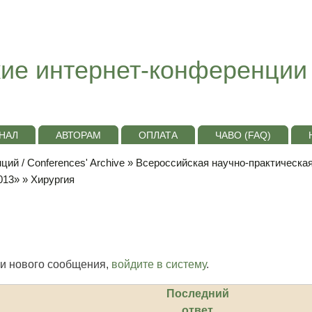
ие интернет-конференции
НАЛ
АВТОРАМ
ОПЛАТА
ЧАВО (FAQ)
ий / Conferences' Archive
»
Всероссийская научно-практическа
013»
» Хирургия
и нового сообщения,
войдите в систему
.
Последний
ответ