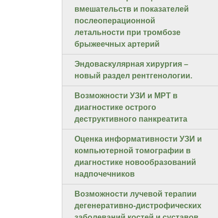
вмешательств и показателей
послеоперационной
летальности при тромбозе
брыжеечных артерий
Эндоваскулярная хирургия –
новый раздел рентгенологии.
Возможности УЗИ и МРТ в
диагностике острого
деструктивного панкреатита
Оценка информативности УЗИ и
компьютерной томографии в
диагностике новообразований
надпочечников
Возможности лучевой терапии
дегенеративно-дистрофических
заболеваний костей и суставов