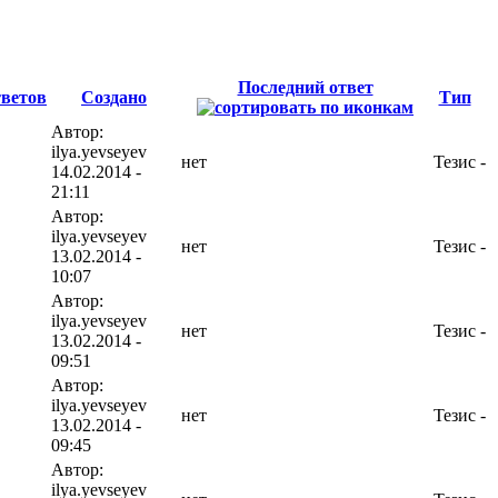
Последний ответ
ветов
Создано
Тип
Автор:
ilya.yevseyev
нет
Тезис
-
14.02.2014 -
21:11
Автор:
ilya.yevseyev
нет
Тезис
-
13.02.2014 -
10:07
Автор:
ilya.yevseyev
нет
Тезис
-
13.02.2014 -
09:51
Автор:
ilya.yevseyev
нет
Тезис
-
13.02.2014 -
09:45
Автор:
ilya.yevseyev