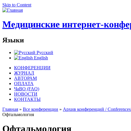
Skip to Content
Медицинские интернет-конфе
Языки
Русский
English
КОНФЕРЕНЦИИ
ЖУРНАЛ
АВТОРАМ
ОПЛАТА
ЧаВО (FAQ)
НОВОСТИ
КОНТАКТЫ
Главная
»
Все конференции
»
Архив конференций / Conferences'
Офтальмология
Офтальмология