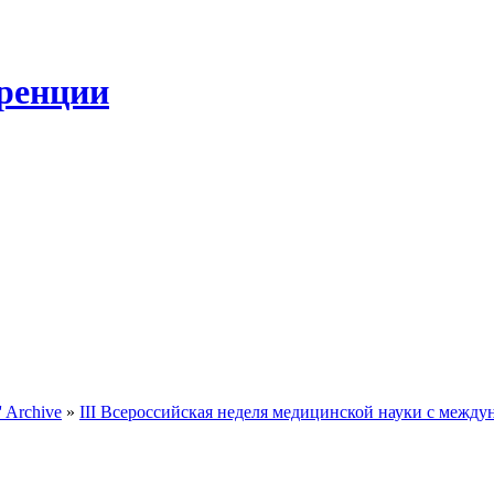
ренции
 Archive
»
III Всероссийская неделя медицинской науки с межд