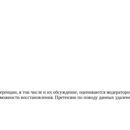
ренции, в тои числе и их обсуждение, оцениваются модераторо
озможности восстановления. Претензии по поводу данных удале