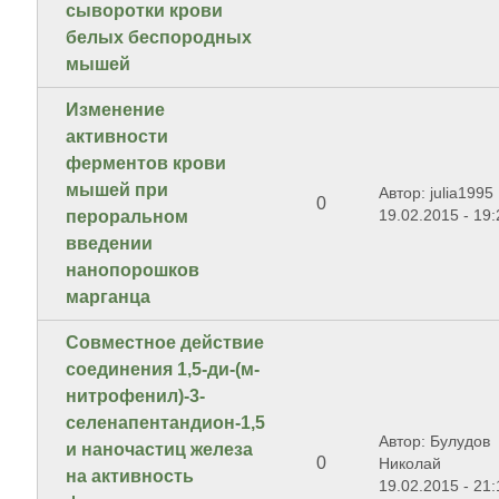
сыворотки крови
белых беспородных
мышей
Изменение
активности
ферментов крови
мышей при
Автор: julia1995
0
19.02.2015 - 19:
пероральном
введении
нанопорошков
марганца
Совместное действие
соединения 1,5-ди-(м-
нитрофенил)-3-
селенапентандион-1,5
Автор: Булудов
и наночастиц железа
0
Николай
на активность
19.02.2015 - 21: