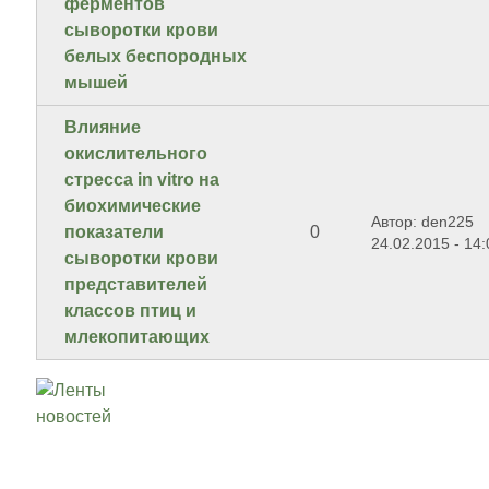
ферментов
сыворотки крови
белых беспородных
мышей
Влияние
окислительного
стресса in vitro на
биохимические
Автор: den225
показатели
0
24.02.2015 - 14:
сыворотки крови
представителей
классов птиц и
млекопитающих