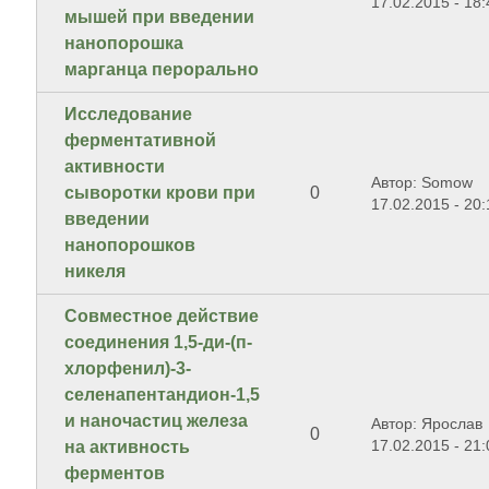
17.02.2015 - 18:
мышей при введении
нанопорошка
марганца перорально
Исследование
ферментативной
активности
Автор: Somow
сыворотки крови при
0
17.02.2015 - 20:
введении
нанопорошков
никеля
Совместное действие
соединения 1,5-ди-(п-
хлорфенил)-3-
селенапентандион-1,5
и наночастиц железа
Автор: Ярослав
0
17.02.2015 - 21:
на активность
ферментов