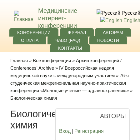
Медицинские
Русски
интернет-
Englis
конференции
КОНФЕРЕНЦИИ
ЖУРНАЛ
АВТОРАМ
ОПЛАТА
ЧАВО (FAQ)
НОВОСТИ
КОНТАКТЫ
Главная
»
Все конференции
»
Архив конференций /
Conferences' Archive
»
IV Всероссийская неделя
медицинской науки с международным участием
»
76-я
студенческая межрегиональная научно-практическая
конференция «Молодые ученые — здравоохранению»
»
Биологическая химия
Биологическая
АВТОРЫ
химия
Вход
|
Регистрация