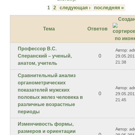
1
2
следующая ›
последняя »
Созда
Тема
Ответов
Профессор В.С.
Автор: ad
Сперанский – ученый,
0
29.05.201
21:38
анатом, учитель
Сравнительный анализ
органометрических
Автор: ad
показателей мужских
0
29.05.201
половых желез человека в
21:45
различные возрастные
периоды
Изменчивость формы,
Автор: ad
размеров и ориентации
0