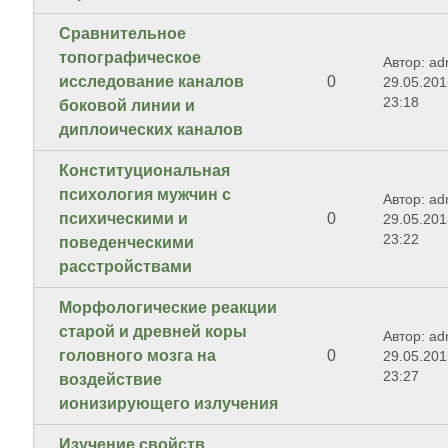
Сравнительное
топографическое
Автор: ad
исследование каналов
0
29.05.201
23:18
боковой линии и
диплоических каналов
Конституциональная
психология мужчин с
Автор: ad
психическими и
0
29.05.201
23:22
поведенческими
расстройствами
Морфологические реакции
старой и древней коры
Автор: ad
головного мозга на
0
29.05.201
23:27
воздействие
ионизирующего излучения
Изучение свойств