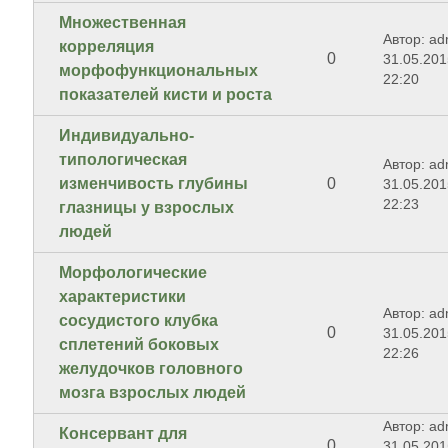
Множественная
Автор: ad
корреляция
0
31.05.201
морфофункциональных
22:20
показателей кисти и роста
Индивидуально-
типологическая
Автор: ad
изменчивость глубины
0
31.05.201
22:23
глазницы у взрослых
людей
Морфологические
характеристики
Автор: ad
сосудистого клубка
0
31.05.201
сплетений боковых
22:26
желудочков головного
мозга взрослых людей
Автор: ad
Консервант для
0
31.05.201