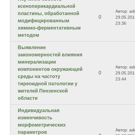
ксеноперикардиальной
Автор: ad
пластины, обработанной
0
29.05.201
модифицированным
23:36
химико-ферментативным
методом
Выявление
закономерностей влияния
минерализации
Автор: ad
компонентов окружающей
0
29.05.201
среды на частоту
23:44
тиреоидной патологии у
жителей Пензенской
области
Индивидуальная
изменчивость
морфометрических
Автор: ad
параметров