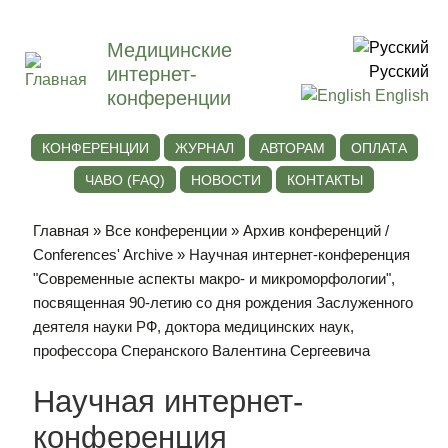
Медицинские
интернет-
Русский
конференции
English
КОНФЕРЕНЦИИ
ЖУРНАЛ
АВТОРАМ
ОПЛАТА
ЧАВО (FAQ)
НОВОСТИ
КОНТАКТЫ
Главная
»
Все конференции
»
Архив конференций /
Conferences' Archive
» Научная интернет-конференция
"Современные аспекты макро- и микроморфологии",
посвященная 90-летию со дня рождения Заслуженного
деятеля науки РФ, доктора медицинских наук,
профессора Сперанского Валентина Сергеевича
Научная интернет-
конференция