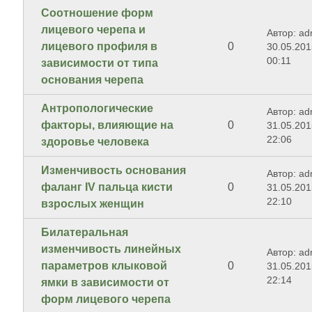
Соотношение форм
лицевого черепа и
Автор: ad
лицевого профиля в
0
30.05.201
00:11
зависимости от типа
основания черепа
Антропологические
Автор: ad
факторы, влияющие на
0
31.05.201
22:06
здоровье человека
Изменчивость основания
Автор: ad
фаланг IV пальца кисти
0
31.05.201
22:10
взрослых женщин
Билатеральная
изменчивость линейных
Автор: ad
параметров клыковой
0
31.05.201
22:14
ямки в зависимости от
форм лицевого черепа