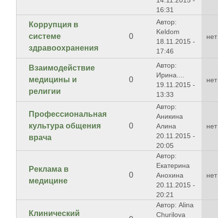
14.11.2015 -
16:31
Автор:
Коррупция в
Keldom
системе
0
нет
18.11.2015 -
здравоохранения
17:46
Автор:
Взаимодействие
Ирина....
медицины и
0
нет
19.11.2015 -
религии
13:33
Автор:
Профессиональная
Аникина
культура общения
0
Алина
нет
20.11.2015 -
врача
20:05
Автор:
Екатерина
Реклама в
0
Анохина
нет
медицине
20.11.2015 -
20:21
Автор: Alina
Клинический
Churilova