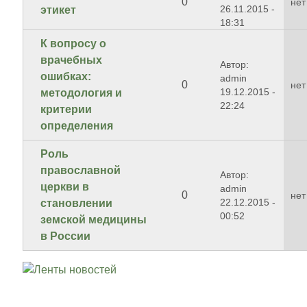
0
нет
26.11.2015 -
этикет
18:31
К вопросу о
врачебных
Автор:
ошибках:
admin
0
нет
19.12.2015 -
методология и
22:24
критерии
определения
Роль
православной
Автор:
церкви в
admin
0
нет
22.12.2015 -
становлении
00:52
земской медицины
в России