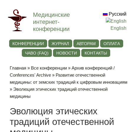
Медицинские
Русский
интернет-
конференции
English
КОНФЕРЕНЦИИ
ЖУРНАЛ
АВТОРАМ
ОПЛАТА
ЧАВО (FAQ)
НОВОСТИ
КОНТАКТЫ
Главная
»
Все конференции
»
Архив конференций /
Conferences' Archive
»
Развитие отечественной
медицины: от земских традиций к цифровым инновациям
» Эволюция этических традиций отечественной
медицины
Эволюция этических
традиций отечественной