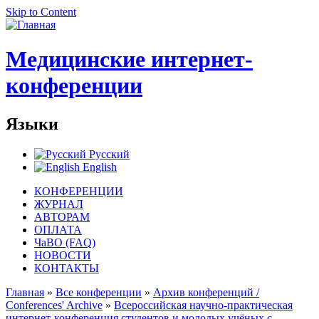
Skip to Content
Медицинские интернет-
конференции
Языки
Русский
English
КОНФЕРЕНЦИИ
ЖУРНАЛ
АВТОРАМ
ОПЛАТА
ЧаВО (FAQ)
НОВОСТИ
КОНТАКТЫ
Главная
»
Все конференции
»
Архив конференций /
Conferences' Archive
»
Всероссийская научно-практическая
интернет-конференция студентов и молодых учёных с