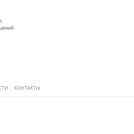
е,
ушений
СТИ
КОНТАКТЫ