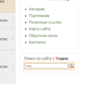
ип
Авторам
Партнерам
езис
-
Полезные ссылки
Карта сайта
Обратная связь
езис
-
Контакты
Поиск по сайту с
Я
ндекс
езис
-