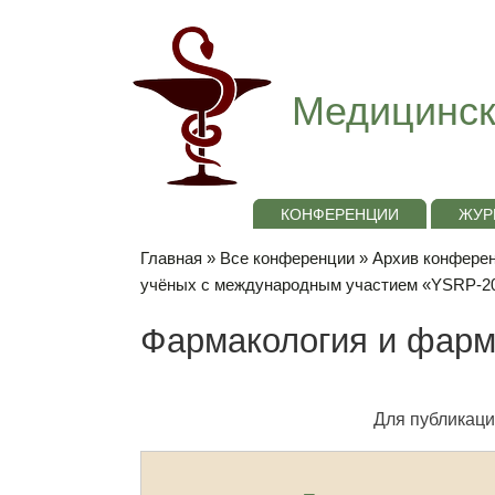
Медицинск
КОНФЕРЕНЦИИ
ЖУР
Главная
»
Все конференции
»
Архив конференц
учёных с международным участием «YSRP-2
Фармакология и фар
Для публикаци