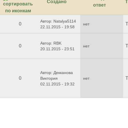
Создано
Т
ответ
Автор: Natalya5114
0
Т
нет
22.11.2015 - 19:58
Автор: RBK
0
Т
нет
20.11.2015 - 23:51
Автор: Декканова
0
Т
Виктория
нет
02.11.2015 - 19:32