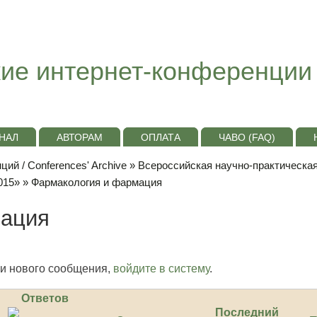
ие интернет-конференции
НАЛ
АВТОРАМ
ОПЛАТА
ЧАВО (FAQ)
ий / Conferences' Archive
»
Всероссийская научно-практическа
015»
» Фармакология и фармация
мация
и нового сообщения,
войдите в систему
.
Ответов
Последний