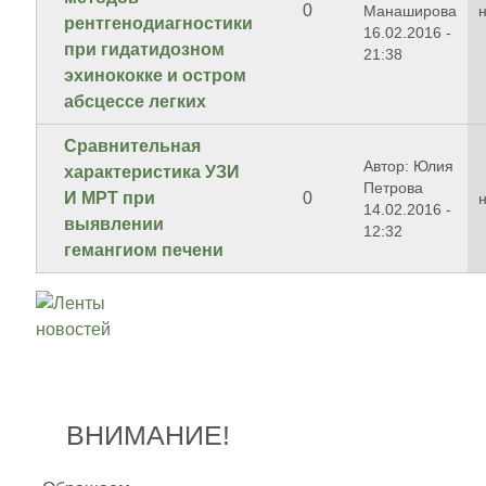
0
Манаширова
рентгенодиагностики
16.02.2016 -
при гидатидозном
21:38
эхинококке и остром
абсцессе легких
Сравнительная
Автор: Юлия
характеристика УЗИ
Петрова
И МРТ при
0
14.02.2016 -
выявлении
12:32
гемангиом печени
ВНИМАНИЕ!