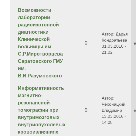
Возможности
лаборатории
радиоизотопной
диагностики
Автор: Дарья
Клинической
Кондратьева
0
31.03.2016 -
больницы им.
21:02
С.Р.Миротворцева
Саратовского ГМУ
им.
В.И.Разумовского
Информативность
магнитно-
Автор:
резонансной
Чехонацкий
томографии при
0
Владимир
13.03.2016 -
внутримозговых
14:08
внутриопухолевых
кровоизлияниях