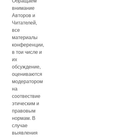
Обращаем
внимание
Авторов и
Читателей,
все
материалы
конференции,
в тои числе и
их
обсуждение,
оцениваются
модератором
на
соотвествие
этическим и
правовым
нормам. В
случае
выявления