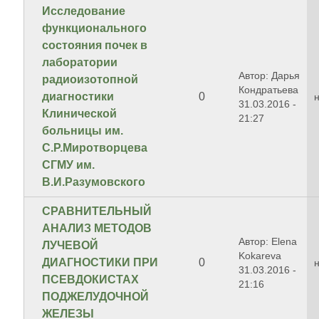
Исследование
функционального
состояния почек в
лаборатории
Автор: Дарья
радиоизотопной
Кондратьева
диагностики
0
31.03.2016 -
Клинической
21:27
больницы им.
С.Р.Миротворцева
СГМУ им.
В.И.Разумовского
СРАВНИТЕЛЬНЫЙ
АНАЛИЗ МЕТОДОВ
Автор: Elena
ЛУЧЕВОЙ
Kokareva
ДИАГНОСТИКИ ПРИ
0
31.03.2016 -
ПСЕВДОКИСТАХ
21:16
ПОДЖЕЛУДОЧНОЙ
ЖЕЛЕЗЫ