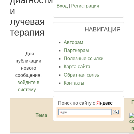
диагностика
Вход
|
Регистрация
и
лучевая
НАВИГАЦИЯ
терапия
Авторам
Партнерам
Для
Полезные ссылки
публикации
Карта сайта
нового
Обратная связь
сообщения,
войдите в
Контакты
систему
.
Поиск по сайту с
Я
ндекс
Тема
Ответов
Создано