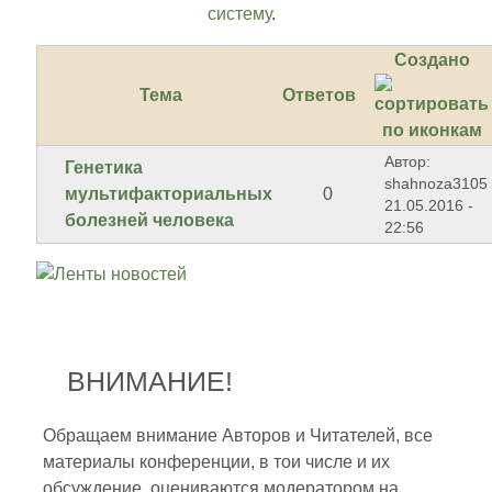
систему
.
Создано
Тема
Ответов
Автор:
Генетика
shahnoza3105
мультифакториальных
0
21.05.2016 -
болезней человека
22:56
ВНИМАНИЕ!
Обращаем внимание Авторов и Читателей, все
материалы конференции, в тои числе и их
обсуждение, оцениваются модератором на