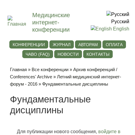
Медицинские
интернет-
Русский
конференции
English
КОНФЕРЕНЦИИ
ЖУРНАЛ
АВТОРАМ
ОПЛАТА
ЧАВО (FAQ)
НОВОСТИ
КОНТАКТЫ
Главная
»
Все конференции
»
Архив конференций /
Conferences' Archive
»
Летний медицинский интернет-
форум - 2016
» Фундаментальные дисциплины
Фундаментальные
дисциплины
Для публикации нового сообщения,
войдите в