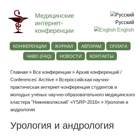
Медицинские
интернет-
Русский
конференции
English
КОНФЕРЕНЦИИ
ЖУРНАЛ
АВТОРАМ
ОПЛАТА
ЧАВО (FAQ)
НОВОСТИ
КОНТАКТЫ
Главная
»
Все конференции
»
Архив конференций /
Conferences' Archive
»
Всероссийская научно-
практическая интернет-конференция студентов и
молодых учёных научно-образовательного медицинского
кластера "Нижневолжский" «YSRP-2016»
» Урология и
андрология
Урология и андрология