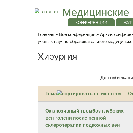
Медицинские 
КОНФЕРЕНЦИИ
ЖУР
Главная
»
Все конференции
»
Архив конференц
учёных научно-образовательного медицинско
Хирургия
Для публикаци
Тема
О
Окклюзивный тромбоз глубоких
вен голени после пенной
склеротерапии подкожных вен