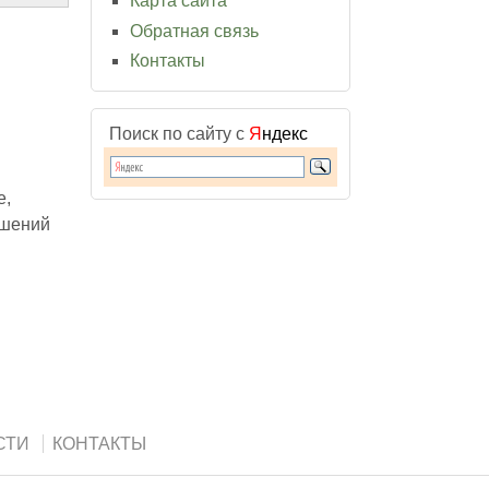
Карта сайта
Обратная связь
Контакты
Поиск по сайту с
Я
ндекс
е,
ушений
СТИ
КОНТАКТЫ