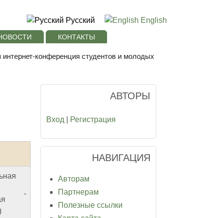
Русский
English
НОВОСТИ
КОНТАКТЫ
я интернет-конференция студентов и молодых
АВТОРЫ
Вход
|
Регистрация
НАВИГАЦИЯ
ьная
Авторам
Партнерам
-
ая
Полезные ссылки
)