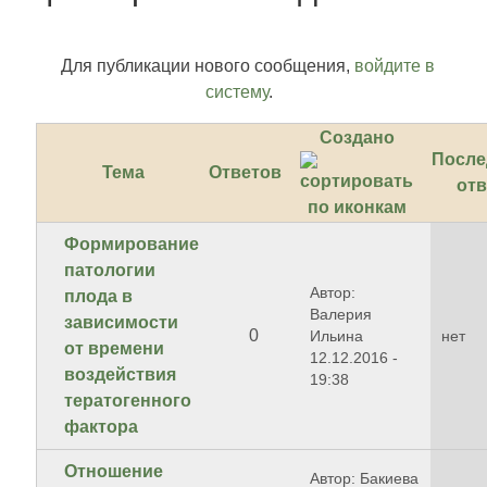
Для публикации нового сообщения,
войдите в
систему
.
Создано
После
Тема
Ответов
отв
Формирование
патологии
Автор:
плода в
Валерия
зависимости
0
Ильина
нет
от времени
12.12.2016 -
воздействия
19:38
тератогенного
фактора
Отношение
Автор: Бакиева