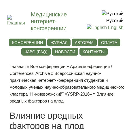
Медицинские
интернет-
Русский
конференции
English
КОНФЕРЕНЦИИ
ЖУРНАЛ
АВТОРАМ
ОПЛАТА
ЧАВО (FAQ)
НОВОСТИ
КОНТАКТЫ
Главная
»
Все конференции
»
Архив конференций /
Conferences' Archive
»
Всероссийская научно-
практическая интернет-конференция студентов и
молодых учёных научно-образовательного медицинского
кластера "Нижневолжский" «YSRP-2016»
» Влияние
вредных факторов на плод
Влияние вредных
факторов на плод