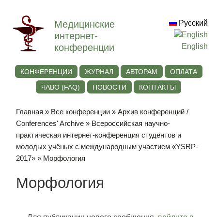
Медицинские
Русский
интернет-
конференции
English
КОНФЕРЕНЦИИ
ЖУРНАЛ
АВТОРАМ
ОПЛАТА
ЧАВО (FAQ)
НОВОСТИ
КОНТАКТЫ
Главная
»
Все конференции
»
Архив конференций /
Conferences' Archive
»
Всероссийская научно-
практическая интернет-конференция студентов и
молодых учёных с международным участием «YSRP-
2017»
» Морфология
Морфология