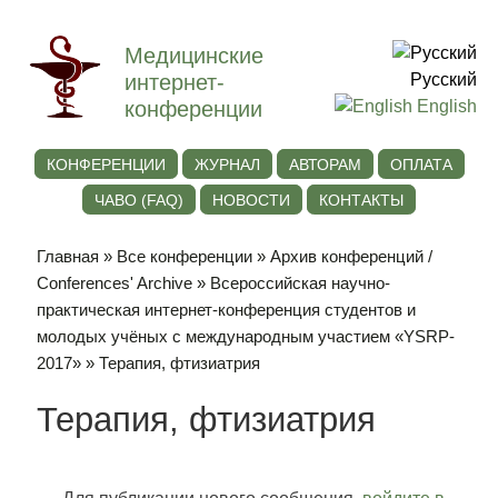
Медицинские
интернет-
Русский
конференции
English
КОНФЕРЕНЦИИ
ЖУРНАЛ
АВТОРАМ
ОПЛАТА
ЧАВО (FAQ)
НОВОСТИ
КОНТАКТЫ
Главная
»
Все конференции
»
Архив конференций /
Conferences' Archive
»
Всероссийская научно-
практическая интернет-конференция студентов и
молодых учёных с международным участием «YSRP-
2017»
» Терапия, фтизиатрия
Терапия, фтизиатрия