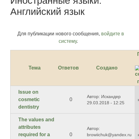
Иностранные языки.
Английский язык
Для публикации нового сообщения,
войдите в
систему
.
Тема
Ответов
Создано
Issue on
Автор: Искандер
cosmetic
0
29.03.2018 - 12:25
dentistry
The values and
attributes
Автор:
required for a
0
browiichuk@yandex.ru