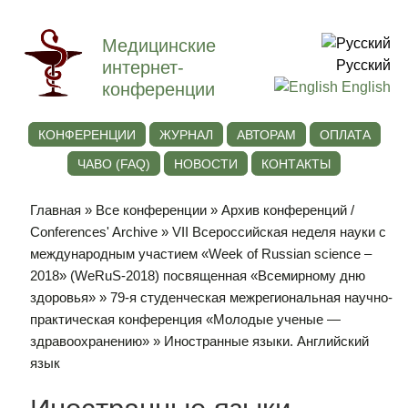
Медицинские
интернет-
Русский
конференции
English
КОНФЕРЕНЦИИ
ЖУРНАЛ
АВТОРАМ
ОПЛАТА
ЧАВО (FAQ)
НОВОСТИ
КОНТАКТЫ
Главная
»
Все конференции
»
Архив конференций /
Conferences' Archive
»
VII Всероссийская неделя науки с
международным участием «Week of Russian science –
2018» (WeRuS-2018) посвященная «Всемирному дню
здоровья»
»
79-я студенческая межрегиональная научно-
практическая конференция «Молодые ученые —
здравоохранению»
» Иностранные языки. Английский
язык