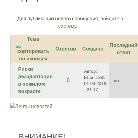
Для публикации нового сообщения,
войдите в
систему
.
Тема
Последний
Ответов
Создано
ответ
Риски
Автор:
дезадаптации
kitten.1993
0
нет
01.04.2018
в пожилом
- 21:17
возрасте
ВНИМАНИЕ!