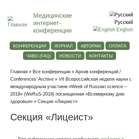
Медицинские
интернет-
Русский
конференции
English
КОНФЕРЕНЦИИ
ЖУРНАЛ
АВТОРАМ
ОПЛАТА
ЧАВО (FAQ)
НОВОСТИ
КОНТАКТЫ
Главная
»
Все конференции
»
Архив конференций /
Conferences' Archive
»
VII Всероссийская неделя науки с
международным участием «Week of Russian science –
2018» (WeRuS-2018) посвященная «Всемирному дню
здоровья»
» Секция «Лицеист»
Секция «Лицеист»