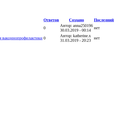
Ответов
Создано
Последний
Автор: anna250196
0
нет
30.03.2019 - 00:14
Автор: katherine.x
ам вакцинопрофилактики
0
нет
31.03.2019 - 20:23