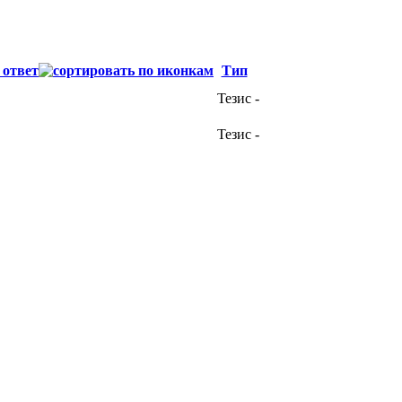
 ответ
Тип
Тезис
-
Тезис
-