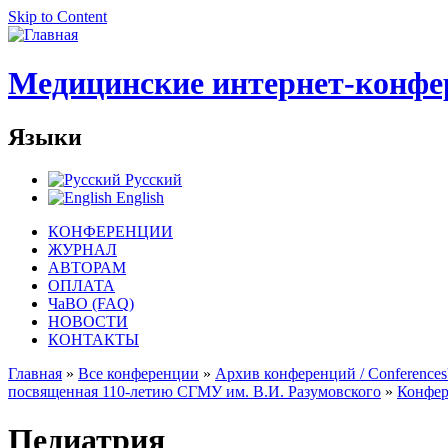
Skip to Content
Медицинские интернет-конфе
Языки
Русский
English
КОНФЕРЕНЦИИ
ЖУРНАЛ
АВТОРАМ
ОПЛАТА
ЧаВО (FAQ)
НОВОСТИ
КОНТАКТЫ
Главная
»
Все конференции
»
Архив конференций / Conferences'
посвященная 110-летию СГМУ им. В.И. Разумовского
»
Конфер
Педиатрия