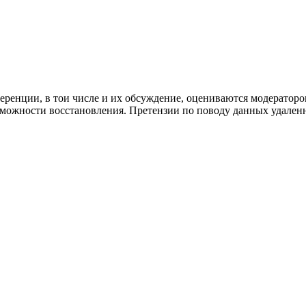
ренции, в тои числе и их обсуждение, оцениваются модераторо
озможности восстановления. Претензии по поводу данных удале