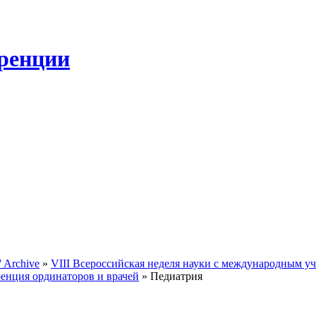
ренции
 Archive
»
VIII Всероссийская неделя науки с международным уча
енция ординаторов и врачей
» Педиатрия