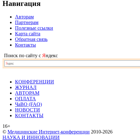
Навигация
Авторам
Партнерам
Полезные ссылки
Карта сайта
Обратная связь
Контакты
Поиск по сайту с
Я
ндекс
КОНФЕРЕНЦИИ
ЖУРНАЛ
АВТОРАМ
ОПЛАТА
ЧаВО (FAQ)
НОВОСТИ
КОНТАКТЫ
16+
©
Медицинские Интернет-конференции
2010-2026
НАУКА И ИННОВАЦИИ