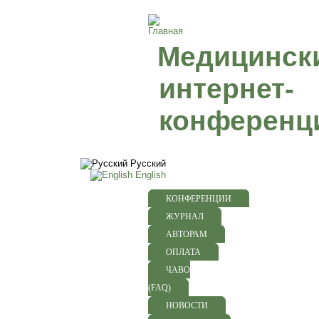
Медицинск
интернет-
конференц
Русский
English
КОНФЕРЕНЦИИ
ЖУРНАЛ
АВТОРАМ
ОПЛАТА
ЧАВО
(FAQ)
НОВОСТИ