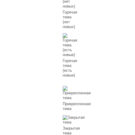
Горячая
тема
(нет
новых)
Горячая
тема
(есть
новые)
Прикрепленная
тема
Закрытая
тема