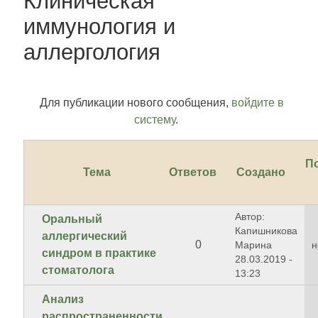
Клиническая
иммунология и
аллергология
Для публикации нового сообщения,
войдите в
систему
.
П
Тема
Ответов
Создано
Автор:
Оральный
Капишникова
аллергический
0
Марина
н
синдром в практике
28.03.2019 -
стоматолога
13:23
Анализ
распространенности