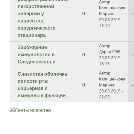
Автор:
лекарственной
Капишникова
аллергии у
0
Марина
н
29.03.2019 -
пациентов
15:19
хирургического
стационара
Автор:
Зарождение
Дарья1996
иммунологии в
0
н
29.03.2019 -
Средневековье
18:16
Автор:
Слизистая оболочка
Капишникова
полости рта:
0
Марина
н
барьерная и
29.03.2019 -
иммунные функции
21:25