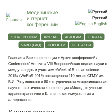
Медицинские
интернет-
Русский
конференции
English
КОНФЕРЕНЦИИ
ЖУРНАЛ
АВТОРАМ
ОПЛАТА
ЧАВО (FAQ)
НОВОСТИ
КОНТАКТЫ
Главная
»
Все конференции
»
Архив конференций /
Conferences' Archive
»
VIII Всероссийская неделя науки с
международным участием «Week of Russian science -
2019» (WeRuS-2019) посвященная 110-летию СГМУ им.
В.И. Разумовского
»
80-я студенческая межрегиональная
научно-практическая конференция «Молодые ученые –
здравоохранению»
» Клиническая иммунология и
аллергология