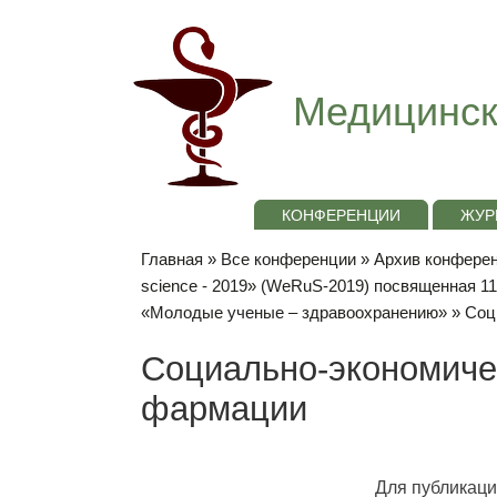
Медицинск
КОНФЕРЕНЦИИ
ЖУР
Главная
»
Все конференции
»
Архив конференц
science - 2019» (WeRuS-2019) посвященная 1
«Молодые ученые – здравоохранению»
» Соц
Социально-экономиче
фармации
Для публикаци