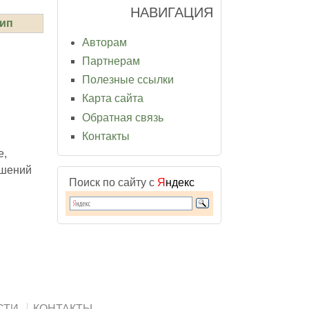
НАВИГАЦИЯ
ип
Авторам
Партнерам
Полезные ссылки
Карта сайта
Обратная связь
Контакты
е,
ушений
Поиск по сайту с
Я
ндекс
СТИ
КОНТАКТЫ