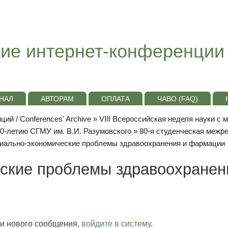
ие интернет-конференции
НАЛ
АВТОРАМ
ОПЛАТА
ЧАВО (FAQ)
ий / Conferences' Archive
»
VIII Всероссийская неделя науки с
10-летию СГМУ им. В.И. Разумовского
»
80-я студенческая межр
иально-экономические проблемы здравоохранения и фармации
ские проблемы здравоохранен
и нового сообщения,
войдите в систему
.