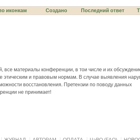
Создано
Последний ответ
Т
 все материалы конференции, в тои числе и их обсуждени
е этическим и правовым нормам. В случае выявления нар
зможности восстановления. Претензии по поводу данных
ренции не принимает!
ЖУРНАЛ
АВТОРАМ
ОПЛАТА
ЧаВО (FAQ)
НОВО