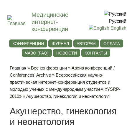
Медицинские
интернет-
Русский
конференции
English
КОНФЕРЕНЦИИ
ЖУРНАЛ
АВТОРАМ
ОПЛАТА
ЧАВО (FAQ)
НОВОСТИ
КОНТАКТЫ
Главная
»
Все конференции
»
Архив конференций /
Conferences' Archive
»
Всероссийская научно-
практическая интернет-конференция студентов и
молодых учёных с международным участием «YSRP-
2019»
» Акушерство, гинекология и неонатология
Акушерство, гинекология
и неонатология