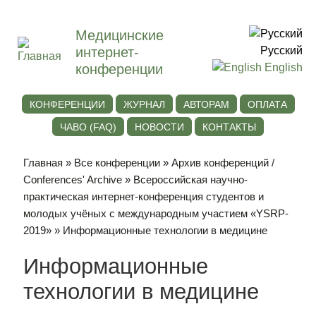
Медицинские
интернет-
Русский
конференции
English
КОНФЕРЕНЦИИ
ЖУРНАЛ
АВТОРАМ
ОПЛАТА
ЧАВО (FAQ)
НОВОСТИ
КОНТАКТЫ
Главная
»
Все конференции
»
Архив конференций /
Conferences' Archive
»
Всероссийская научно-
практическая интернет-конференция студентов и
молодых учёных с международным участием «YSRP-
2019»
» Информационные технологии в медицине
Информационные
технологии в медицине