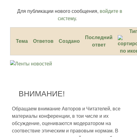
Для публикации нового сообщения,
войдите в
систему
.
Ти
Последний
Тема
Ответов
Создано
ответ
ВНИМАНИЕ!
Обращаем внимание Авторов и Читателей, все
материалы конференции, в тои числе и их
обсуждение, оцениваются модератором на
соотвествие этическим и правовым нормам. В