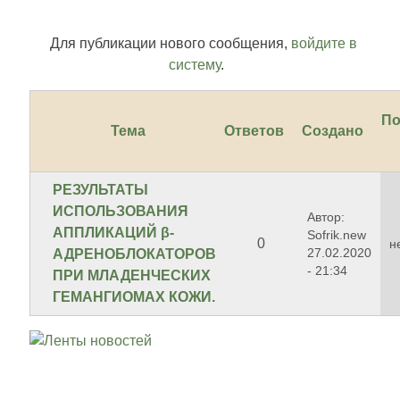
Для публикации нового сообщения,
войдите в
систему
.
По
Тема
Ответов
Создано
РЕЗУЛЬТАТЫ
ИСПОЛЬЗОВАНИЯ
Автор:
АППЛИКАЦИЙ β-
Sofrik.new
0
н
27.02.2020
АДРЕНОБЛОКАТОРОВ
- 21:34
ПРИ МЛАДЕНЧЕСКИХ
ГЕМАНГИОМАХ КОЖИ.