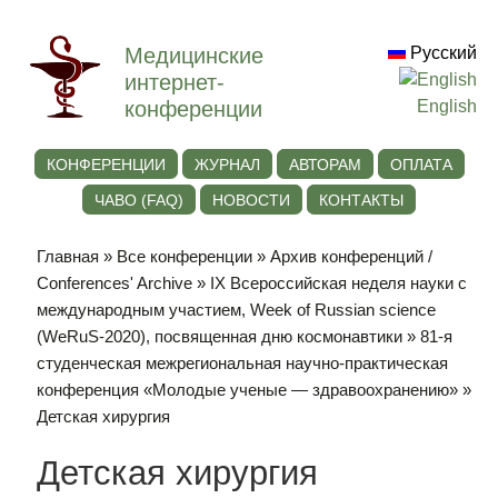
Медицинские
Русский
интернет-
конференции
English
КОНФЕРЕНЦИИ
ЖУРНАЛ
АВТОРАМ
ОПЛАТА
ЧАВО (FAQ)
НОВОСТИ
КОНТАКТЫ
Главная
»
Все конференции
»
Архив конференций /
Conferences' Archive
»
IХ Всероссийская неделя науки с
международным участием, Week of Russian science
(WeRuS-2020), посвященная дню космонавтики
»
81-я
студенческая межрегиональная научно-практическая
конференция «Молодые ученые — здравоохранению»
»
Детская хирургия
Детская хирургия