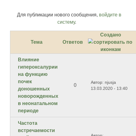
Для публикации нового сообщения,
войдите в
систему
.
Создано
Тема
Ответов
Влияние
гипероксалурии
на функцию
почек
Автор: njusja
0
13.03.2020 - 13:40
доношенных
новорожденных
в неонатальном
периоде
Частота
встречаемости
Автор: