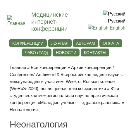
Медицинские
интернет-
Русский
конференции
English
КОНФЕРЕНЦИИ
ЖУРНАЛ
АВТОРАМ
ОПЛАТА
ЧАВО (FAQ)
НОВОСТИ
КОНТАКТЫ
Главная
»
Все конференции
»
Архив конференций /
Conferences' Archive
»
IХ Всероссийская неделя науки с
международным участием, Week of Russian science
(WeRuS-2020), посвященная дню космонавтики
»
81-я
студенческая межрегиональная научно-практическая
конференция «Молодые ученые — здравоохранению»
»
Неонатология
Неонатология