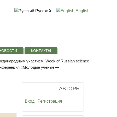
Русский
English
НОВОСТИ
КОНТАКТЫ
еждународным участием, Week of Russian science
конференция «Молодые ученые —
АВТОРЫ
Вход
|
Регистрация