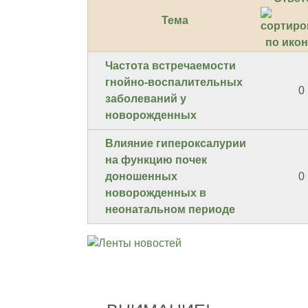
Тема
Частота встречаемости
гнойно-воспалительных
0
заболеваний у
новорожденных
Влияние гипероксалурии
на функцию почек
доношенных
0
новорожденных в
неонатальном периоде