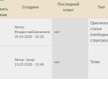
Последний
Создано
Тип
ответ
Оригинал
Автор:
статья
ВладиславСквозняков
нет
(свободн
25.03.2020 - 22:25
структура
Автор: njusja
Тезис
нет
13.03.2020 - 13:40