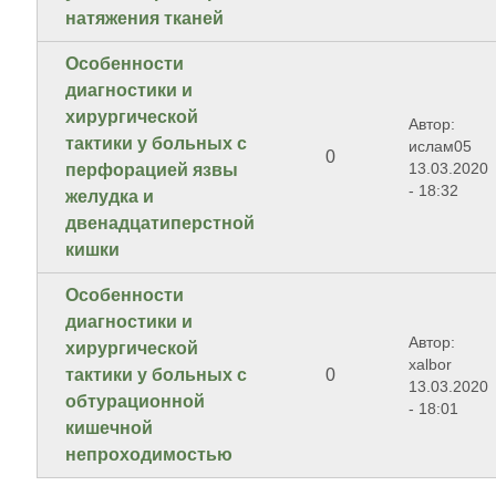
натяжения тканей
Особенности
диагностики и
хирургической
Автор:
тактики у больных с
ислам05
0
13.03.2020
перфорацией язвы
- 18:32
желудка и
двенадцатиперстной
кишки
Особенности
диагностики и
Автор:
хирургической
xalbor
тактики у больных с
0
13.03.2020
обтурационной
- 18:01
кишечной
непроходимостью