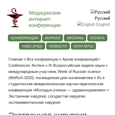
Медицинские
интернет-
Русский
конференции
English
КОНФЕРЕНЦИИ
ЖУРНАЛ
АВТОРАМ
ОПЛАТА
ЧАВО (FAQ)
НОВОСТИ
КОНТАКТЫ
Главная
»
Все конференции
»
Архив конференций /
Conferences' Archive
»
IХ Всероссийская неделя науки с
международным участием, Week of Russian science
(WeRuS-2020), посвященная дню космонавтики
»
81-я
студенческая межрегиональная научно-практическая
конференция «Молодые ученые — здравоохранению»
»
Экстренная хирургия, сосудистая хирургия,
экспериментальная хирургия