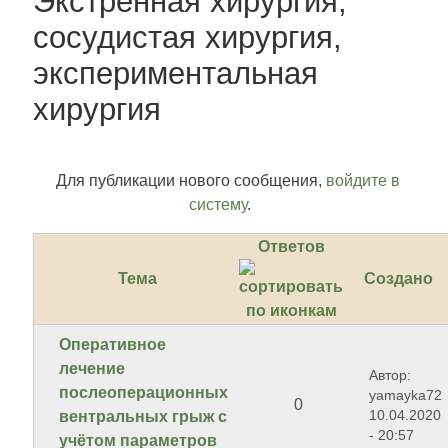
Экстренная хирургия,
сосудистая хирургия,
экспериментальная
хирургия
Для публикации нового сообщения,
войдите в
систему
.
Ответов
Тема
Создано
Оперативное
лечение
Автор:
послеоперационных
yamayka72
0
10.04.2020
вентральных грыж с
- 20:57
учётом параметров