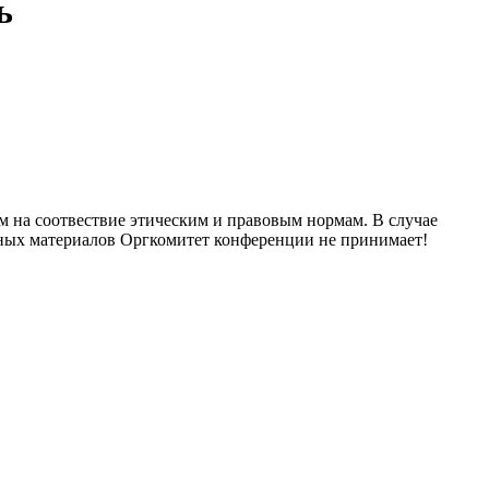
ь
м на соотвествие этическим и правовым нормам. В случае
нных материалов Оргкомитет конференции не принимает!