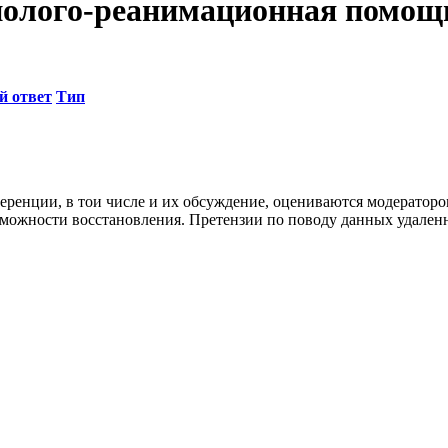
зиолого-реанимационная помощ
й ответ
Тип
ренции, в тои числе и их обсуждение, оцениваются модераторо
озможности восстановления. Претензии по поводу данных удале