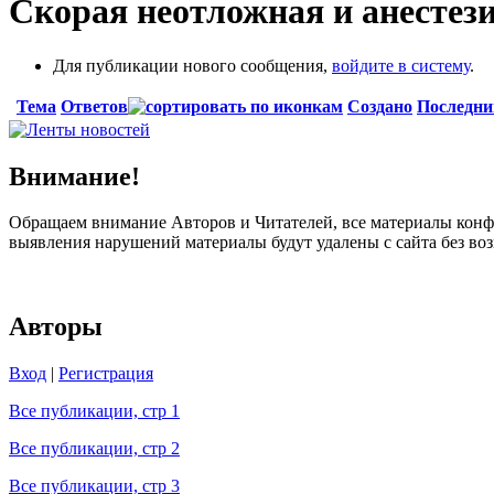
Скорая неотложная и анесте
Для публикации нового сообщения,
войдите в систему
.
Тема
Ответов
Создано
Последни
Внимание!
Обращаем внимание Авторов и Читателей, все материалы конфе
выявления нарушений материалы будут удалены с сайта без в
Авторы
Вход
|
Регистрация
Все публикации, стр 1
Все публикации, стр 2
Все публикации, стр 3