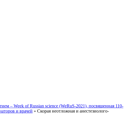
ием – Week of Russian science (WeRuS-2021), посвященная 110-
аторов и врачей
» Скорая неотложная и анестезиолого-