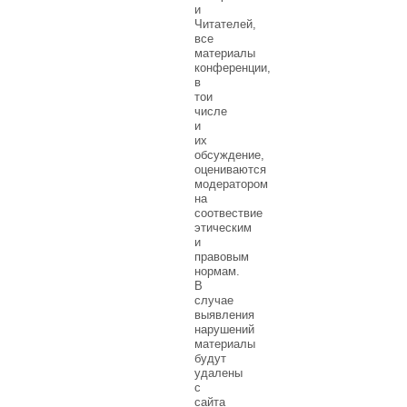
и
Читателей,
все
материалы
конференции,
в
тои
числе
и
их
обсуждение,
оцениваются
модератором
на
соотвествие
этическим
и
правовым
нормам.
В
случае
выявления
нарушений
материалы
будут
удалены
с
сайта