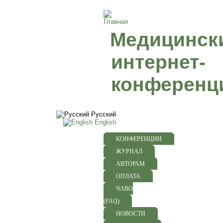
Медицинск
интернет-
конференц
Русский
English
КОНФЕРЕНЦИИ
ЖУРНАЛ
АВТОРАМ
ОПЛАТА
ЧАВО
(FAQ)
НОВОСТИ