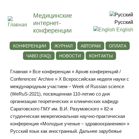
Медицинские
интернет-
Русский
конференции
English
КОНФЕРЕНЦИИ
ЖУРНАЛ
АВТОРАМ
ОПЛАТА
ЧАВО (FAQ)
НОВОСТИ
КОНТАКТЫ
Главная
»
Все конференции
»
Архив конференций /
Conferences' Archive
»
Х Всероссийская неделя науки с
международным участием – Week of Russian science
(WeRuS-2021), посвященная 110-летию со дня
организации теоретических и клинических кафедр
Саратовского ГМУ им. В.И. Разумовского
»
82-я
студенческая межрегиональная научно-практическая
конференция «Молодые ученые – здравоохранению»
»
Русский язык как иностранный. Дальнее зарубежье