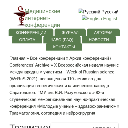
Медицинские
Русский
интернет-
English
конференции
КОНФЕРЕНЦИИ
ЖУРНАЛ
АВТОРАМ
ОПЛАТА
ЧАВО (FAQ)
НОВОСТИ
КОНТАКТЫ
Главная
»
Все конференции
»
Архив конференций /
Conferences' Archive
»
Х Всероссийская неделя науки с
международным участием – Week of Russian science
(WeRuS-2021), посвященная 110-летию со дня
организации теоретических и клинических кафедр
Саратовского ГМУ им. В.И. Разумовского
»
82-я
студенческая межрегиональная научно-практическая
конференция «Молодые ученые – здравоохранению»
»
Травматология, ортопедия и нейрохирургия
Травматология,