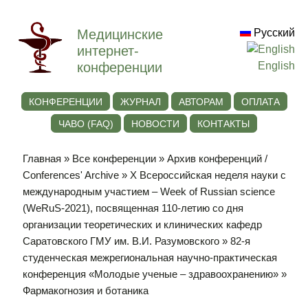
Медицинские
Русский
интернет-
конференции
English
КОНФЕРЕНЦИИ
ЖУРНАЛ
АВТОРАМ
ОПЛАТА
ЧАВО (FAQ)
НОВОСТИ
КОНТАКТЫ
Главная
»
Все конференции
»
Архив конференций /
Conferences' Archive
»
Х Всероссийская неделя науки с
международным участием – Week of Russian science
(WeRuS-2021), посвященная 110-летию со дня
организации теоретических и клинических кафедр
Саратовского ГМУ им. В.И. Разумовского
»
82-я
студенческая межрегиональная научно-практическая
конференция «Молодые ученые – здравоохранению»
»
Фармакогнозия и ботаника