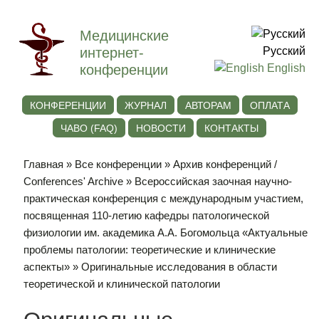
Медицинские
интернет-
Русский
конференции
English
КОНФЕРЕНЦИИ
ЖУРНАЛ
АВТОРАМ
ОПЛАТА
ЧАВО (FAQ)
НОВОСТИ
КОНТАКТЫ
Главная
»
Все конференции
»
Архив конференций /
Conferences' Archive
»
Всероссийская заочная научно-
практическая конференция с международным участием,
посвященная 110-летию кафедры патологической
физиологии им. академика А.А. Богомольца «Актуальные
проблемы патологии: теоретические и клинические
аспекты»
» Оригинальные исследования в области
теоретической и клинической патологии