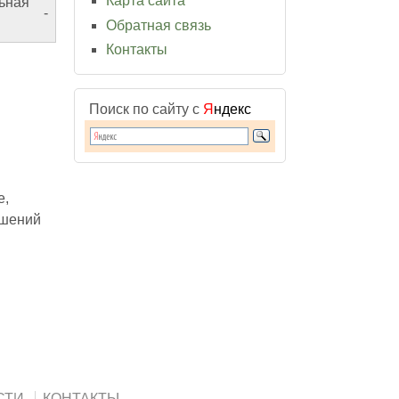
Карта сайта
ьная
-
Обратная связь
Контакты
Поиск по сайту с
Я
ндекс
е,
ушений
СТИ
КОНТАКТЫ