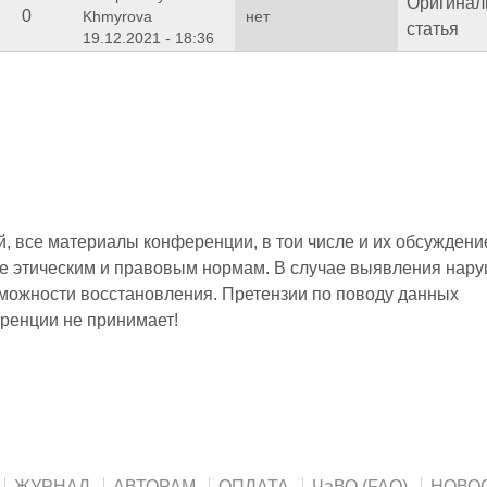
Оригинал
0
Khmyrova
нет
статья
19.12.2021 - 18:36
 все материалы конференции, в тои числе и их обсуждени
е этическим и правовым нормам. В случае выявления нар
зможности восстановления. Претензии по поводу данных
ренции не принимает!
ЖУРНАЛ
АВТОРАМ
ОПЛАТА
ЧаВО (FAQ)
НОВО