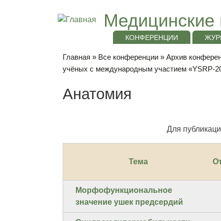
Медицинские 
КОНФЕРЕНЦИИ
ЖУР
Главная
»
Все конференции
»
Архив конференц
учёных с международным участием «YSRP-2
Анатомия
Для публикаци
Тема
О
Морфофункциональное
значение ушек предсердий