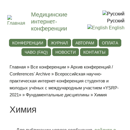
Медицинские
интернет-
Русский
конференции
English
КОНФЕРЕНЦИИ
ЖУРНАЛ
АВТОРАМ
ОПЛАТА
ЧАВО (FAQ)
НОВОСТИ
КОНТАКТЫ
Главная
»
Все конференции
»
Архив конференций /
Conferences' Archive
»
Всероссийская научно-
практическая интернет-конференция студентов и
молодых учёных с международным участием «YSRP-
2021»
»
Фундаментальные дисциплины
» Химия
Химия