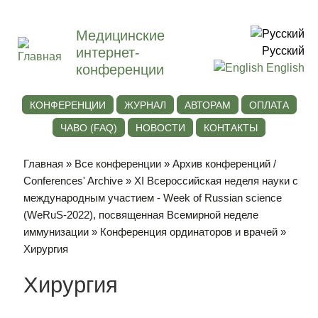
Медицинские
интернет-
Русский
конференции
English
КОНФЕРЕНЦИИ
ЖУРНАЛ
АВТОРАМ
ОПЛАТА
ЧАВО (FAQ)
НОВОСТИ
КОНТАКТЫ
Главная
»
Все конференции
»
Архив конференций /
Conferences' Archive
»
ХI Всероссийская неделя науки с
международным участием - Week of Russian science
(WeRuS-2022), посвященная Всемирной неделе
иммунизации
»
Конференция ординаторов и врачей
»
Хирургия
Хирургия