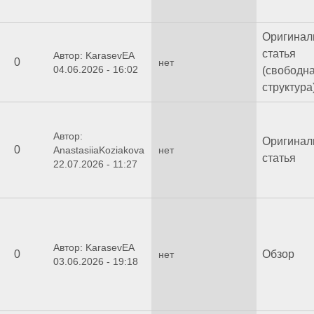
Оригинал
статья
Автор: KarasevEA
0
нет
04.06.2026 - 16:02
(свободн
структура
Автор:
Оригинал
0
AnastasiiaKoziakova
нет
статья
22.07.2026 - 11:27
Автор: KarasevEA
0
Обзор
нет
03.06.2026 - 19:18