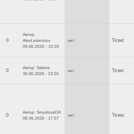
Автор:
0
Тезис
AlexLedentsov
нет
09.06.2026 - 10:20
Автор: Sabina
0
Тезис
нет
30.06.2026 - 23:55
Автор: SmyslovaOA
0
Тезис
нет
08.06.2026 - 17:57