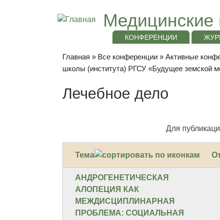
Медицинские 
КОНФЕРЕНЦИИ
ЖУР
Главная
»
Все конференции
»
Активные конфе
школы (института) РГСУ «Будущее земской м
Лечебное дело
Для публикаци
Тема
О
АНДРОГЕНЕТИЧЕСКАЯ
АЛОПЕЦИЯ КАК
МЕЖДИСЦИПЛИНАРНАЯ
ПРОБЛЕМА: СОЦИАЛЬНАЯ