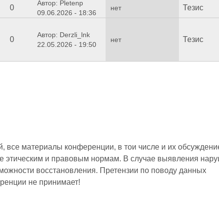
Автор: Pletenp
0
Тезис
нет
09.06.2026 - 18:36
Автор: Derzli_lnk
0
Тезис
нет
22.05.2026 - 19:50
 все материалы конференции, в тои числе и их обсуждени
е этическим и правовым нормам. В случае выявления нар
зможности восстановления. Претензии по поводу данных
ренции не принимает!