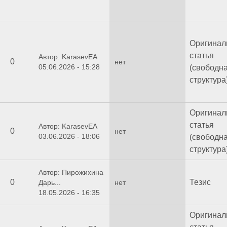
Оригинал
статья
Автор: KarasevEA
0
нет
05.06.2026 - 15:28
(свободн
структура
Оригинал
статья
Автор: KarasevEA
0
нет
03.06.2026 - 18:06
(свободн
структура
Автор: Пирожихина
0
Тезис
Дарь...
нет
18.05.2026 - 16:35
Оригинал