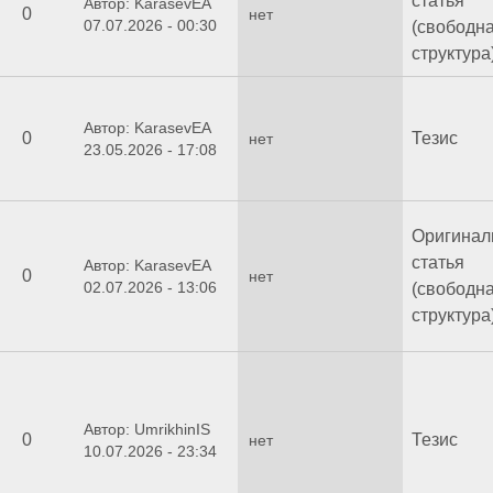
статья
Автор: KarasevEA
0
нет
07.07.2026 - 00:30
(свободн
структура
Автор: KarasevEA
0
Тезис
нет
23.05.2026 - 17:08
Оригинал
статья
Автор: KarasevEA
0
нет
02.07.2026 - 13:06
(свободн
структура
Автор: UmrikhinIS
0
Тезис
нет
10.07.2026 - 23:34