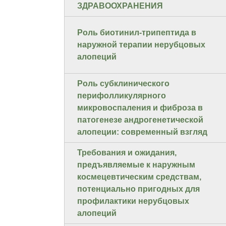
ЗДРАВООХРАНЕНИЯ
Роль биотинил-трипептида в
наружной терапии нерубцовых
алопеций
Роль субклинического
перифолликулярного
микровоспаления и фиброза в
патогенезе андрогенетической
алопеции: современный взгляд
Требования и ожидания,
предъявляемые к наружным
космецевтическим средствам,
потенциально пригодных для
профилактики нерубцовых
алопеций