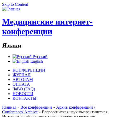
Skip to Content
Медицинские интернет-
конференции
Языки
Русский
English
КОНФЕРЕНЦИИ
ЖУРНАЛ
АВТОРАМ
ОПЛАТА
ЧаВО (FAQ)
НОВОСТИ
КОНТАКТЫ
Главная
»
Все конференции
»
Архив конференций /
Conferences' Archive
» Всероссийская научно-практическая
Интернет-конференция с международным участием