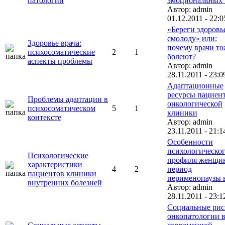
патологии
эмоциональных .
Автор: admin
01.12.2011 - 22:0
«Береги здоровь
смолоду» или:
Здоровье врача:
почему врачи то
психосоматические
2
1
болеют?
аспекты проблемы
Автор: admin
28.11.2011 - 23:0
Адаптационные
ресурсы пациен
Проблемы адаптации в
онкологической
психосоматическом
5
1
клиники
контексте
Автор: admin
23.11.2011 - 21:1
Особенности
психологическо
Психологические
профиля женщи
характеристики
4
2
период
пациентов клиники
перименопаузы в 
внутренних болезней
Автор: admin
28.11.2011 - 23:1
Социальные рис
онкопатологии 