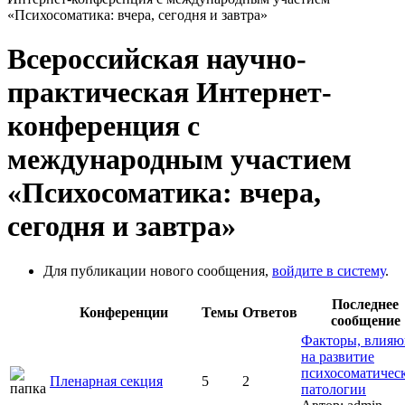
«Психосоматика: вчера, сегодня и завтра»
Всероссийская научно-
практическая Интернет-
конференция с
международным участием
«Психосоматика: вчера,
сегодня и завтра»
Для публикации нового сообщения,
войдите в систему
.
Последнее
Конференции
Темы
Ответов
сообщение
Факторы, влия
на развитие
психосоматичес
Пленарная секция
5
2
патологии