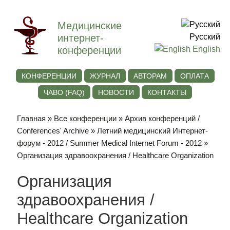
Медицинские
интернет-
Русский
конференции
English
КОНФЕРЕНЦИИ
ЖУРНАЛ
АВТОРАМ
ОПЛАТА
ЧАВО (FAQ)
НОВОСТИ
КОНТАКТЫ
Главная
»
Все конференции
»
Архив конференций /
Conferences' Archive
»
Летний медицинский Интернет-
форум - 2012 / Summer Medical Internet Forum - 2012
»
Организация здравоохранения / Healthcare Organization
Организация
здравоохранения /
Healthcare Organization